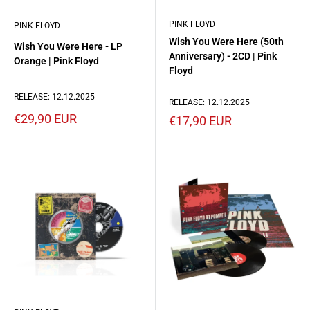
PINK FLOYD
PINK FLOYD
Wish You Were Here (50th
Wish You Were Here - LP
Anniversary) - 2CD | Pink
Orange | Pink Floyd
Floyd
RELEASE: 12.12.2025
RELEASE: 12.12.2025
Prezzo
€29,90 EUR
Prezzo
€17,90 EUR
scontato
scontato