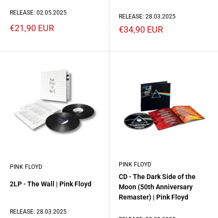
RELEASE: 02.05.2025
RELEASE: 28.03.2025
Prezzo
€21,90 EUR
Prezzo
€34,90 EUR
scontato
scontato
PINK FLOYD
PINK FLOYD
CD - The Dark Side of the
2LP - The Wall | Pink Floyd
Moon (50th Anniversary
Remaster) | Pink Floyd
RELEASE: 28.03.2025