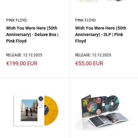
PINK FLOYD
PINK FLOYD
Wish You Were Here (50th
Wish You Were Here (50th
Anniversary) - Deluxe Box |
Anniversary) - 3LP | Pink
Pink Floyd
Floyd
RELEASE: 12.12.2025
RELEASE: 12.12.2025
Prezzo
Prezzo
€199,00 EUR
€55,00 EUR
scontato
scontato