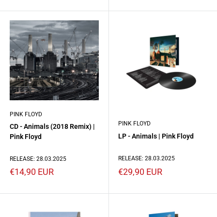
PINK FLOYD
PINK FLOYD
CD - Animals (2018 Remix) |
LP - Animals | Pink Floyd
Pink Floyd
RELEASE: 28.03.2025
RELEASE: 28.03.2025
Prezzo
Prezzo
€29,90 EUR
€14,90 EUR
scontato
scontato