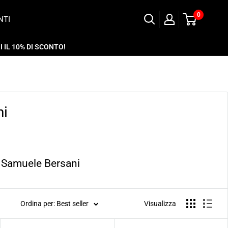
0
NTI
 IL 10% DI SCONTO!
ni
di Samuele Bersani
Ordina per: Best seller
Visualizza