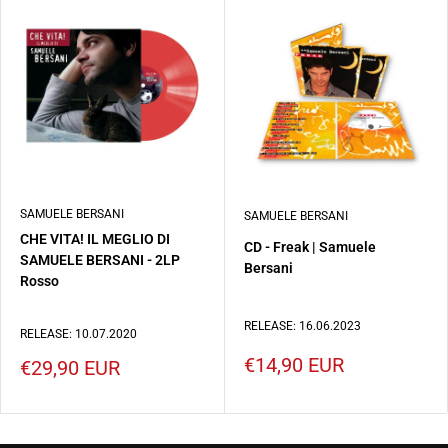
SAMUELE BERSANI
SAMUELE BERSANI
CHE VITA! IL MEGLIO DI
CD - Freak | Samuele
SAMUELE BERSANI - 2LP
Bersani
Rosso
RELEASE: 16.06.2023
RELEASE: 10.07.2020
Prezzo
€14,90 EUR
Prezzo
€29,90 EUR
scontato
scontato