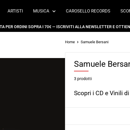
ARTISTI
MUSICA
CAROSELLO RECORDS
SCO
 PER ORDINI SOPRA I 70€ — ISCRIVITI ALLA NEWSLETTER E OTTIENI
Home
Samuele Bersani
Samuele Bersa
3 prodotti
Scopri i CD e Vinili 