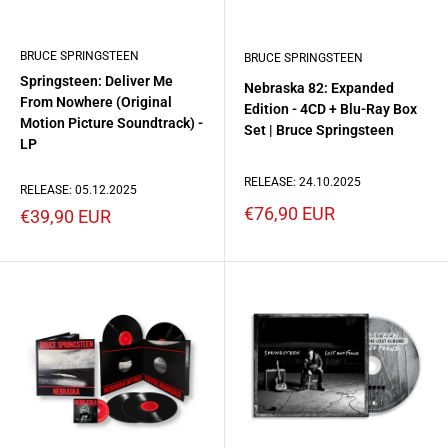
BRUCE SPRINGSTEEN
BRUCE SPRINGSTEEN
Springsteen: Deliver Me
Nebraska 82: Expanded
From Nowhere (Original
Edition - 4CD + Blu-Ray Box
Motion Picture Soundtrack) -
Set | Bruce Springsteen
LP
RELEASE: 24.10.2025
RELEASE: 05.12.2025
Prezzo
€76,90 EUR
Prezzo
€39,90 EUR
scontato
scontato