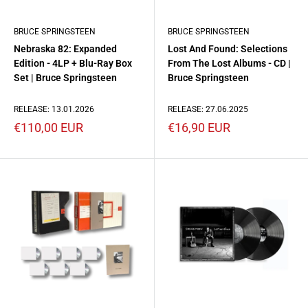
BRUCE SPRINGSTEEN
BRUCE SPRINGSTEEN
Nebraska 82: Expanded
Lost And Found: Selections
Edition - 4LP + Blu-Ray Box
From The Lost Albums - CD |
Set | Bruce Springsteen
Bruce Springsteen
RELEASE: 13.01.2026
RELEASE: 27.06.2025
Prezzo
Prezzo
€110,00 EUR
€16,90 EUR
scontato
scontato