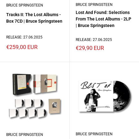
BRUCE SPRINGSTEEN
BRUCE SPRINGSTEEN
Lost And Found: Selections
Tracks II: The Lost Albums -
From The Lost Albums - 2LP
Box 7CD | Bruce Springsteen
| Bruce Springsteen
RELEASE: 27.06.2025
RELEASE: 27.06.2025
Prezzo
€259,00 EUR
Prezzo
€29,90 EUR
scontato
scontato
BRUCE SPRINGSTEEN
BRUCE SPRINGSTEEN