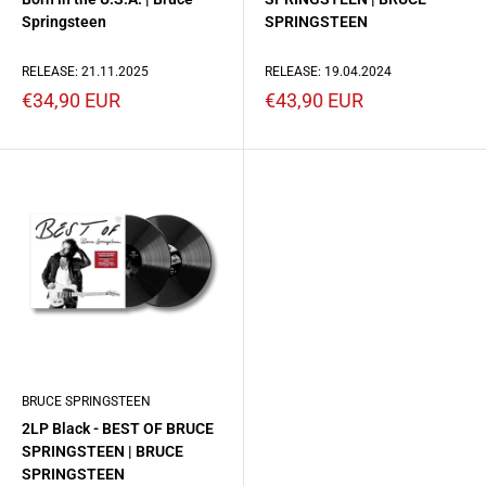
Springsteen
SPRINGSTEEN
RELEASE: 21.11.2025
RELEASE: 19.04.2024
Prezzo
Prezzo
€34,90 EUR
€43,90 EUR
scontato
scontato
BRUCE SPRINGSTEEN
2LP Black - BEST OF BRUCE
SPRINGSTEEN | BRUCE
SPRINGSTEEN