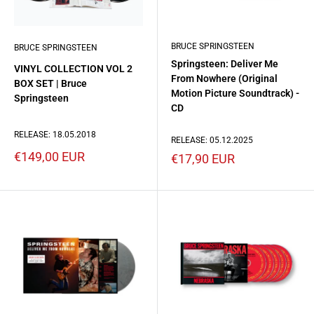
BRUCE SPRINGSTEEN
BRUCE SPRINGSTEEN
Springsteen: Deliver Me
VINYL COLLECTION VOL 2
From Nowhere (Original
BOX SET | Bruce
Motion Picture Soundtrack) -
Springsteen
CD
RELEASE: 18.05.2018
RELEASE: 05.12.2025
Prezzo
€149,00 EUR
Prezzo
€17,90 EUR
scontato
scontato