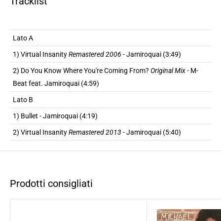
Tracklist
Lato A
1) Virtual Insanity
Remastered 2006
- Jamiroquai (3:49)
2) Do You Know Where You're Coming From?
Original Mix
- M-
Beat feat. Jamiroquai (4:59)
Lato B
1) Bullet - Jamiroquai (4:19)
2) Virtual Insanity
Remastered 2013
- Jamiroquai (5:40)
Prodotti consigliati