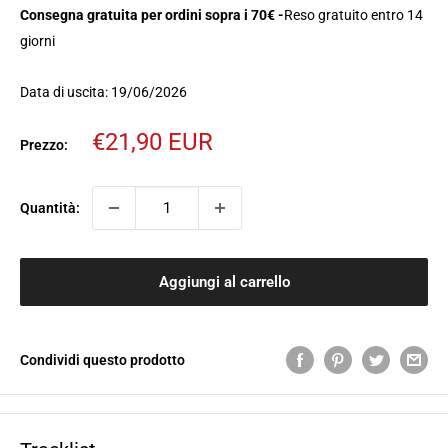
Consegna gratuita per ordini sopra i 70€ -
Reso gratuito entro 14
giorni
Data di uscita: 19/06/2026
Prezzo
€21,90 EUR
Prezzo:
scontato
Quantità:
Aggiungi al carrello
Condividi questo prodotto