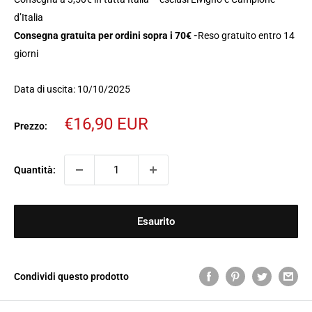
d’Italia
Consegna gratuita per ordini sopra i 70€ -
Reso gratuito entro 14
giorni
Data di uscita: 10/10/2025
Prezzo
€16,90 EUR
Prezzo:
scontato
Quantità:
Esaurito
Condividi questo prodotto