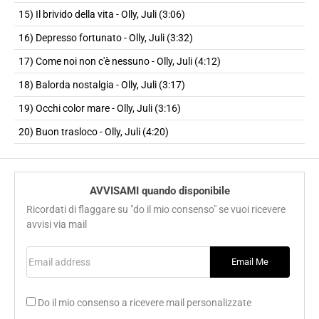
15) Il brivido della vita - Olly, Juli (3:06)
16) Depresso fortunato - Olly, Juli (3:32)
17) Come noi non c'è nessuno - Olly, Juli (4:12)
18) Balorda nostalgia - Olly, Juli (3:17)
19) Occhi color mare - Olly, Juli (3:16)
20) Buon trasloco - Olly, Juli (4:20)
AVVISAMI quando disponibile
Ricordati di flaggare su "do il mio consenso" se vuoi ricevere
avvisi via mail
Email address
Email Me
Do il mio consenso a ricevere mail personalizzate