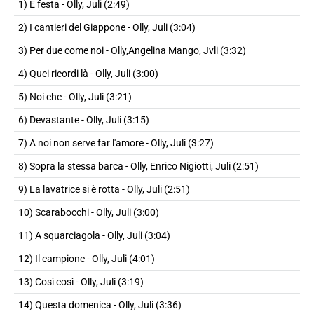
1) È festa - Olly, Juli (2:49)
2) I cantieri del Giappone - Olly, Juli (3:04)
3) Per due come noi - Olly,Angelina Mango, Jvli (3:32)
4) Quei ricordi là - Olly, Juli (3:00)
5) Noi che - Olly, Juli (3:21)
6) Devastante - Olly, Juli (3:15)
7) A noi non serve far l'amore - Olly, Juli (3:27)
8) Sopra la stessa barca - Olly, Enrico Nigiotti, Juli (2:51)
9) La lavatrice si è rotta - Olly, Juli (2:51)
10) Scarabocchi - Olly, Juli (3:00)
11) A squarciagola - Olly, Juli (3:04)
12) Il campione - Olly, Juli (4:01)
13) Così così - Olly, Juli (3:19)
14) Questa domenica - Olly, Juli (3:36)