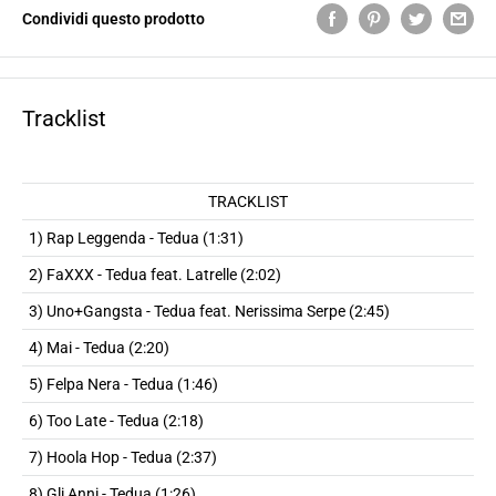
Condividi questo prodotto
Tracklist
TRACKLIST
1) Rap Leggenda - Tedua (1:31)
2) FaXXX - Tedua feat. Latrelle (2:02)
3) Uno+Gangsta - Tedua feat. Nerissima Serpe (2:45)
4) Mai - Tedua (2:20)
5) Felpa Nera - Tedua (1:46)
6) Too Late - Tedua (2:18)
7) Hoola Hop - Tedua (2:37)
8) Gli Anni - Tedua (1:26)