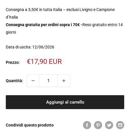
Consegna a 3,50€ in tutta Italia – esclusi Livigno e Campione
d’Italia
Consegna gratuita per ordini sopra i 70€ -
Reso gratuito entro 14
giorni
Data di uscita: 12/06/2026
Prezzo
€17,90 EUR
Prezzo:
scontato
Quantità:
Aggiungi al carrello
Condividi questo prodotto