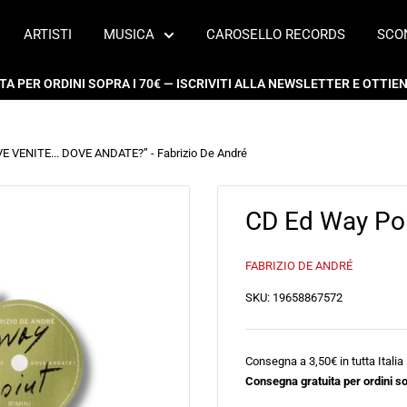
ARTISTI
MUSICA
CAROSELLO RECORDS
SCO
 PER ORDINI SOPRA I 70€ — ISCRIVITI ALLA NEWSLETTER E OTTIENI
 VENITE... DOVE ANDATE?” - Fabrizio De André
CD Ed Way Poin
FABRIZIO DE ANDRÉ
SKU:
19658867572
Consegna a 3,50€ in tutta Italia
Consegna gratuita per ordini so