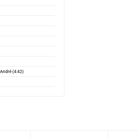
 André (4:42)