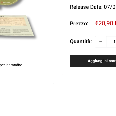
Release Date: 07/
Prezzo
€20,90
Prezzo:
sconta
Quantità:
Aggiungi al carr
 per ingrandire