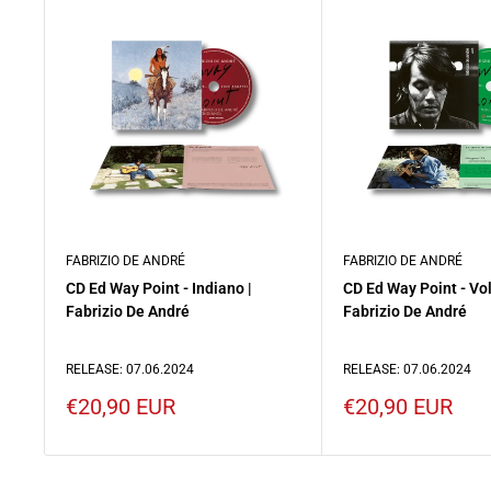
FABRIZIO DE ANDRÉ
FABRIZIO DE ANDRÉ
CD Ed Way Point - Indiano |
CD Ed Way Point - Vo
Fabrizio De André
Fabrizio De André
RELEASE: 07.06.2024
RELEASE: 07.06.2024
Prezzo
Prezzo
€20,90 EUR
€20,90 EUR
scontato
scontato