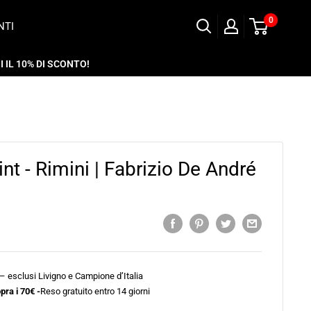
0
NTI
 IL 10% DI SCONTO!
t - Rimini | Fabrizio De André
 – esclusi Livigno e Campione d’Italia
pra i 70€ -
Reso gratuito entro 14 giorni