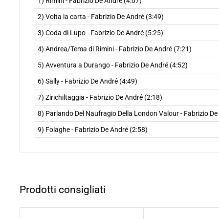
1) Rimini - Fabrizio De André (4:07)
2) Volta la carta - Fabrizio De André (3:49)
3) Coda di Lupo - Fabrizio De André (5:25)
4) Andrea/Tema di Rimini - Fabrizio De André (7:21)
5) Avventura a Durango - Fabrizio De André (4:52)
6) Sally - Fabrizio De André (4:49)
7) Zirichiltaggia - Fabrizio De André (2:18)
8) Parlando Del Naufragio Della London Valour - Fabrizio De
9) Folaghe - Fabrizio De André (2:58)
Prodotti consigliati