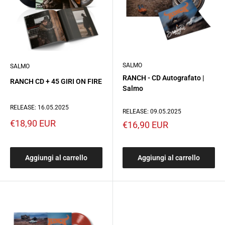
SALMO
SALMO
RANCH - CD Autografato |
RANCH CD + 45 GIRI ON FIRE
Salmo
RELEASE: 16.05.2025
RELEASE: 09.05.2025
Prezzo
€18,90 EUR
Prezzo
€16,90 EUR
scontato
scontato
Aggiungi al carrello
Aggiungi al carrello