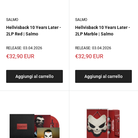
SALMO
SALMO
Hellvisback 10 Years Later -
Hellvisback 10 Years Later -
2LP Red | Salmo
2LP Marble | Salmo
RELEASE: 03.04.2026
RELEASE: 03.04.2026
Prezzo
Prezzo
€32,90 EUR
€32,90 EUR
scontato
scontato
Aggiungi al carrello
Aggiungi al carrello