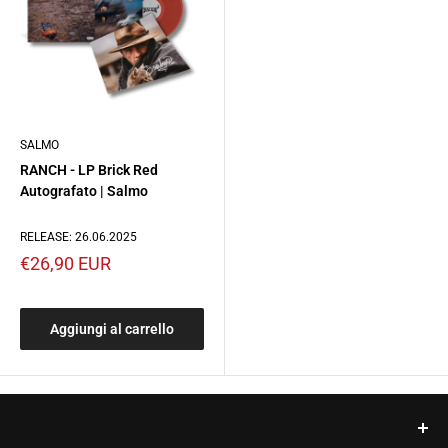
SALMO
RANCH - LP Brick Red
Autografato | Salmo
RELEASE: 26.06.2025
Prezzo
€26,90 EUR
scontato
Aggiungi al carrello