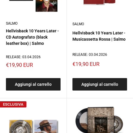
SALMO
SALMO
Hellvisback 10 Years Later -
Hellvisback 10 Years Later -
CD Autografato (black
Musicassetta Rossa | Salmo
leather box) | Salmo
RELEASE: 03.04.2026
RELEASE: 03.04.2026
Prezzo
€19,90 EUR
Prezzo
€19,90 EUR
scontato
scontato
Aggiungi al carrello
Aggiungi al carrello
ESCLUSIVA